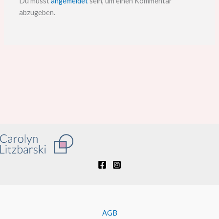
Du musst
angemeldet
sein, um einen Kommentar
abzugeben.
AGB