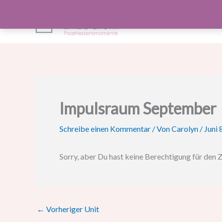
Zum
Inhalt
springen
Impulsraum September
Schreibe einen Kommentar
/ Von
Carolyn
/
Juni 
Sorry, aber Du hast keine Berechtigung für den Z
←
Vorheriger Unit