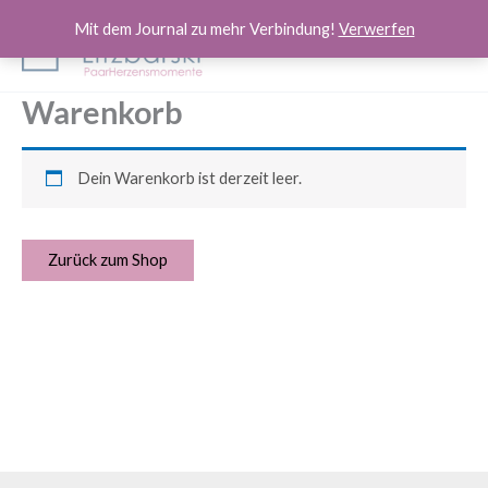
Zum
Mit dem Journal zu mehr Verbindung!
Verwerfen
Inhalt
springen
Warenkorb
Dein Warenkorb ist derzeit leer.
Zurück zum Shop