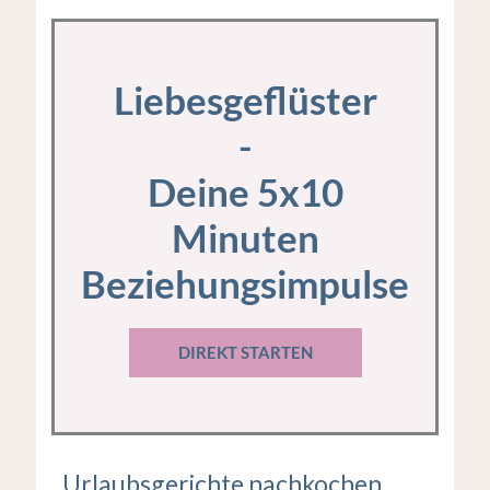
Liebesgeflüster
-
Deine 5x10
Minuten
Beziehungsimpulse
DIREKT STARTEN
Urlaubsgerichte nachkochen