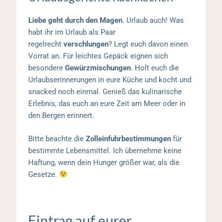
Liebe geht durch den Magen
. Urlaub auch! Was
habt ihr im Urlaub als Paar
regelrecht
verschlungen
? Legt euch davon einen
Vorrat an. Für leichtes Gepäck eignen sich
besondere
Gewürzmischungen
. Holt euch die
Urlaubserinnerungen in eure Küche und kocht und
snacked noch einmal. Genieß das kulinarische
Erlebnis, das euch an eure Zeit am Meer oder in
den Bergen erinnert.
Bitte beachte die
Zolleinfuhrbestimmungen
für
bestimmte Lebensmittel. Ich übernehme keine
Haftung, wenn dein Hunger größer war, als die
Gesetze.
Eintrag auf eurer