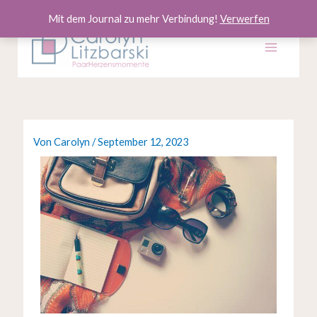
Zum
Mit dem Journal zu mehr Verbindung!
Verwerfen
Inhalt
springen
Von
Carolyn
/
September 12, 2023