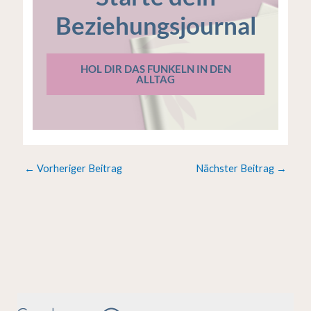
Beziehungsjournal
HOL DIR DAS FUNKELN IN DEN
ALLTAG
←
Vorheriger Beitrag
Nächster Beitrag
→