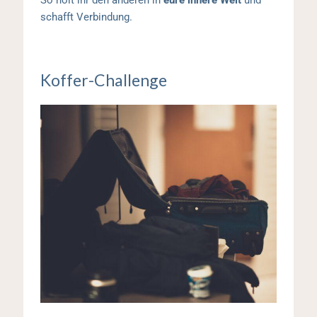
So holt ihr den anderen in
eure innere Welt
und
schafft Verbindung.
Koffer-Challenge