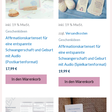
inkl. 19 % MwSt.
inkl. 19 % MwSt.
Geschenkideen
zzgl.
Versandkosten
Affirmationskartenset für
Geschenkideen
eine entspannte
Affirmationskartenset für
Schwangerschaft und Geburt
eine entspannte
mit Audio
Schwangerschaft und Geburt
(Postkartenformat)
mit Audio (Spielkartenformat)
17,99
€
19,99
€
In den Warenkorb
In den Warenkorb