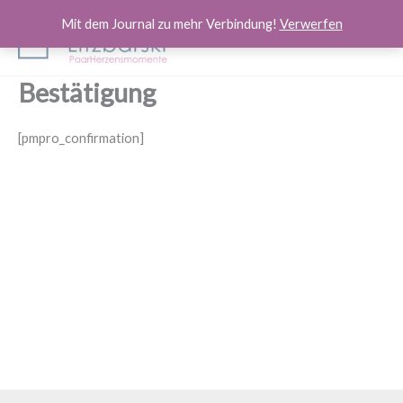
Zum
Mit dem Journal zu mehr Verbindung!
Verwerfen
Inhalt
springen
Bestätigung
[pmpro_confirmation]