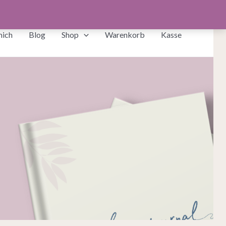
mich
Blog
Shop
Warenkorb
Kasse
l