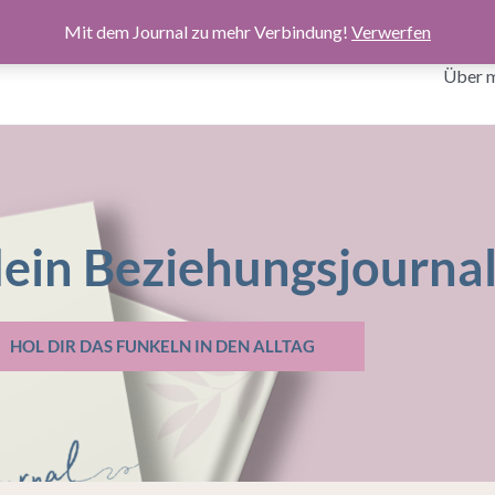
Mit dem Journal zu mehr Verbindung!
Verwerfen
Über 
dein Beziehungsjourna
HOL DIR DAS FUNKELN IN DEN ALLTAG